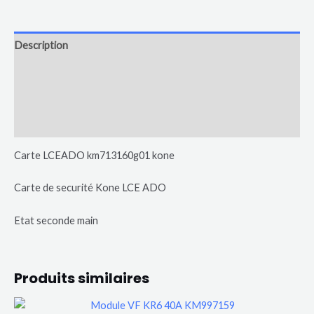
Description
Informations complémentaires
Avis (0)
Plus de produits
Carte LCEADO km713160g01 kone
Carte de securité Kone LCE ADO
Etat seconde main
Produits similaires