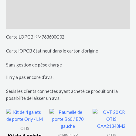
Description
Avis (0)
Plus de produits
Carte LOPCB KM763600G02
Carte lOPCB état neuf dans le carton d’origine
Sans gestion de pèse charge
Il n’y a pas encore d’avis.
Seuls les clients connectés ayant acheté ce produit ont la
possibilité de laisser un avis.
OTIS
Kit de 4 galets
SCHINDLER
OTIS