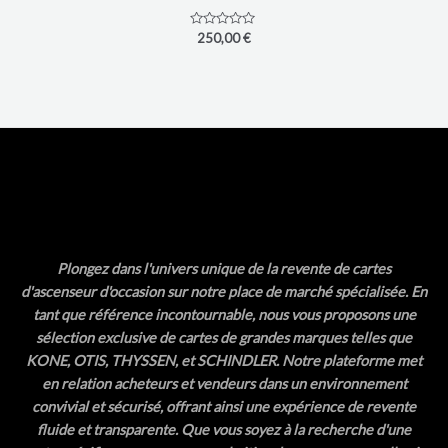
Note
250,00
€
0
sur
5
Plongez dans l'univers unique de la revente de cartes
d'ascenseur d'occasion sur notre place de marché spécialisée. En
tant que référence incontournable, nous vous proposons une
sélection exclusive de cartes de grandes marques telles que
KONE, OTIS, THYSSEN, et SCHINDLER. Notre plateforme met
en relation acheteurs et vendeurs dans un environnement
convivial et sécurisé, offrant ainsi une expérience de revente
fluide et transparente. Que vous soyez à la recherche d'une