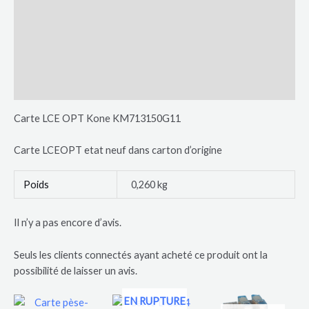
Description
Informations complémentaires
Avis (0)
Plus de produits
Carte LCE OPT Kone KM713150G11
Carte LCEOPT etat neuf dans carton d’origine
Poids
0,260 kg
Il n’y a pas encore d’avis.
Seuls les clients connectés ayant acheté ce produit ont la
possibilité de laisser un avis.
Plage
EN RUPTURE