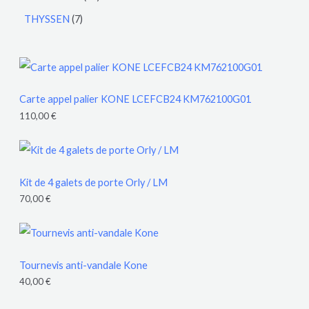
THYSSEN
7
Carte appel palier KONE LCEFCB24 KM762100G01
110,00
€
Kit de 4 galets de porte Orly / LM
70,00
€
Tournevis anti-vandale Kone
40,00
€