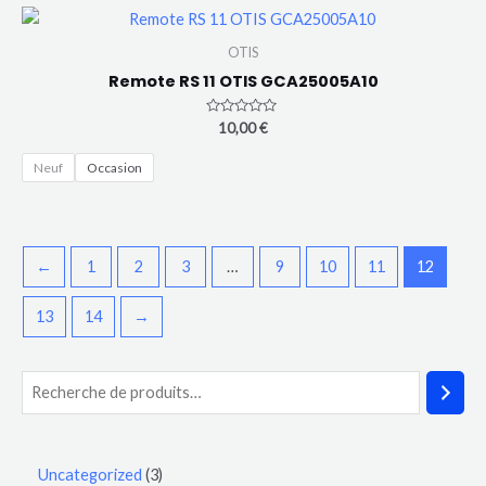
OTIS
Remote RS 11 OTIS GCA25005A10
Note
10,00
€
0
sur
5
Neuf
Occasion
←
1
2
3
…
9
10
11
12
13
14
→
Uncategorized
3