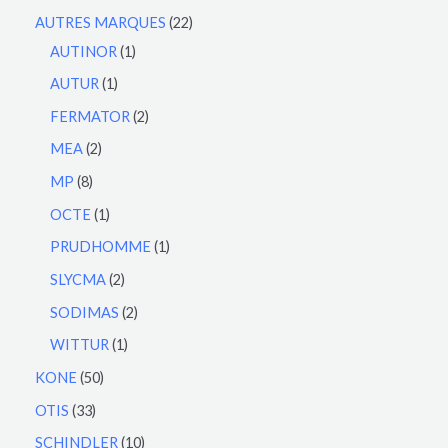
AUTRES MARQUES
22
AUTINOR
1
AUTUR
1
FERMATOR
2
MEA
2
MP
8
OCTE
1
PRUDHOMME
1
SLYCMA
2
SODIMAS
2
WITTUR
1
KONE
50
OTIS
33
SCHINDLER
10