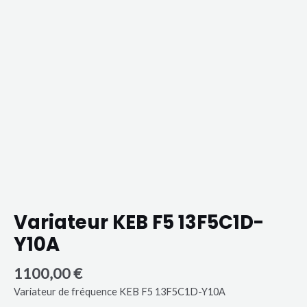
Variateur KEB F5 13F5C1D-
Y10A
1100,00
€
Variateur de fréquence KEB F5 13F5C1D-Y10A