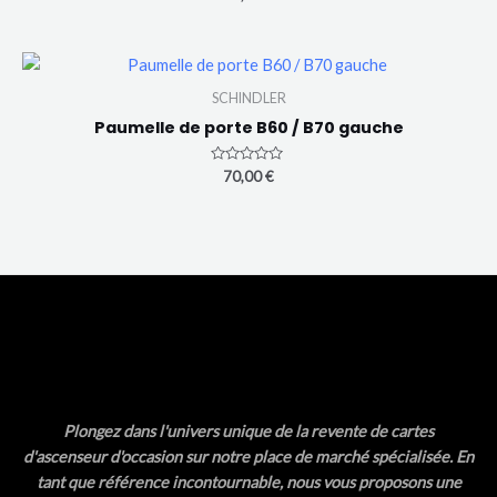
0
sur
5
SCHINDLER
Paumelle de porte B60 / B70 gauche
Note
70,00
€
0
sur
5
Plongez dans l'univers unique de la revente de cartes
d'ascenseur d'occasion sur notre place de marché spécialisée. En
tant que référence incontournable, nous vous proposons une